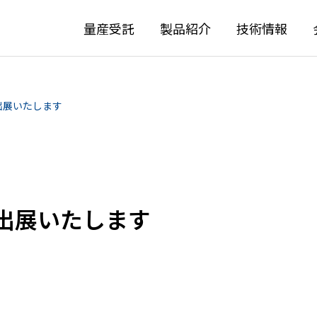
量産受託
製品紹介
技術情報
25に出展いたします
25に出展いたします