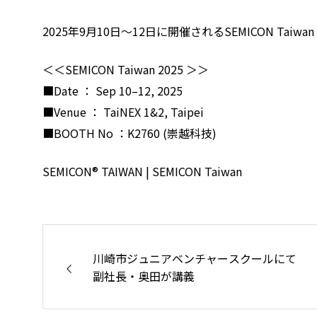
2025年9月10日～12日に開催されるSEMICON Taiw
＜＜SEMICON Taiwan 2025 ＞＞
■Date ： Sep 10–12, 2025
■Venue ： TaiNEX 1&2, Taipei
■BOOTH No ：K2760 (崇越科技)
SEMICON® TAIWAN | SEMICON Taiwan
川崎市ジュニアベンチャースクールにて
副社長・奥田が講義