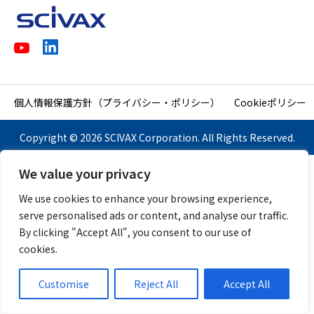
個人情報保護方針（プライバシー・ポリシー）
Cookieポリシー
Copyright © 2026 SCIVAX Corporation. All Rights Reserved.
We value your privacy
We use cookies to enhance your browsing experience,
serve personalised ads or content, and analyse our traffic.
By clicking "Accept All", you consent to our use of
cookies.
Customise
Reject All
Accept All